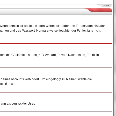
)? Wenn dem so ist, solltest du den Webmaster oder den Forumsadministrator
amen und das Passwort. Normalerweise liegt hier der Fehler, falls nicht,
, die Gäste nicht haben, z. B. Avatare, Private Nachrichten, Eintritt in
h deines Accounts verhindert. Um eingeloggt zu bleiben, wähle die
tcafé usw.
dann als versteckter User.