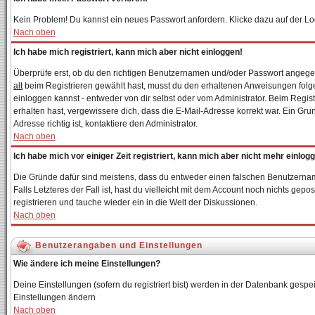
Kein Problem! Du kannst ein neues Passwort anfordern. Klicke dazu auf der Lo
Nach oben
Ich habe mich registriert, kann mich aber nicht einloggen!
Überprüfe erst, ob du den richtigen Benutzernamen und/oder Passwort angegebe
alt
beim Registrieren gewählt hast, musst du den erhaltenen Anweisungen folgen. 
einloggen kannst - entweder von dir selbst oder vom Administrator. Beim Registr
erhalten hast, vergewissere dich, dass die E-Mail-Adresse korrekt war. Ein Gr
Adresse richtig ist, kontaktiere den Administrator.
Nach oben
Ich habe mich vor einiger Zeit registriert, kann mich aber nicht mehr einlog
Die Gründe dafür sind meistens, dass du entweder einen falschen Benutzernam
Falls Letzteres der Fall ist, hast du vielleicht mit dem Account noch nichts g
registrieren und tauche wieder ein in die Welt der Diskussionen.
Nach oben
Benutzerangaben und Einstellungen
Wie ändere ich meine Einstellungen?
Deine Einstellungen (sofern du registriert bist) werden in der Datenbank gespei
Einstellungen ändern
Nach oben