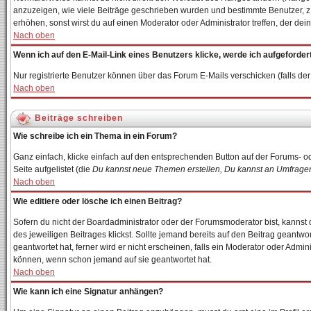
anzuzeigen, wie viele Beiträge geschrieben wurden und bestimmte Benutzer, z.
erhöhen, sonst wirst du auf einen Moderator oder Administrator treffen, der de
Nach oben
Wenn ich auf den E-Mail-Link eines Benutzers klicke, werde ich aufgeforder
Nur registrierte Benutzer können über das Forum E-Mails verschicken (falls d
Nach oben
Beiträge schreiben
Wie schreibe ich ein Thema in ein Forum?
Ganz einfach, klicke einfach auf den entsprechenden Button auf der Forums- od
Seite aufgelistet (die
Du kannst neue Themen erstellen, Du kannst an Umfragen
Nach oben
Wie editiere oder lösche ich einen Beitrag?
Sofern du nicht der Boardadministrator oder der Forumsmoderator bist, kannst d
des jeweiligen Beitrages klickst. Sollte jemand bereits auf den Beitrag geantwo
geantwortet hat, ferner wird er nicht erscheinen, falls ein Moderator oder Admin
können, wenn schon jemand auf sie geantwortet hat.
Nach oben
Wie kann ich eine Signatur anhängen?