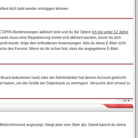
ltest dich bald wieder einloggen können.
ie COPPA-Bestimmungen aktiviert sind und du die Option
Ich bin unter 12 Jahre
Boards muss eine Registrierung immer erst aktiviert werden, bevor du dich
esandt wurde, folge den enthaltenen Anweisungen; falls du diese E-Mail nicht
auchs des Forums. Wenn du dir sicher bist, dass die angegebene E-Mail-
 Board bekommen hast) oder der Administrator hat deinen Account gelöscht.
ostet haben, um die Größe der Datenbank zu verringern. Versuche dich erneut zu
Bildschirmrand angezeigt, hängt aber vom Style ab). Damit kannst du deine