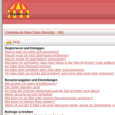
Chapiteau.de-News Foren-Übersicht
»
FAQ
FAQ
Registrieren und Einloggen
Warum kann ich mich nicht einloggen?
Warum muss ich mich überhaupt registrieren?
Warum werde ich automatisch abgemeldet?
Wie kann ich verhindern, dass mein Name in der 'Wer ist online?'-Liste auftauc
Ich habe mein Passwort verloren!
Ich habe mich registriert, kann mich aber nicht einloggen!
Ich habe mich vor einiger Zeit registriert, kann mich aber nicht mehr einloggen!
Benutzerangaben und Einstellungen
Wie ändere ich meine Einstellungen?
Die Zeiten stimmen nicht!
Ich habe die Zeitzone gewechselt und die Zeit ist immer noch falsch!
Meine Sprache ist nicht verfügbar!
Wie kann ich ein Bild unter meinem Benutzernamen anzeigen?
Wie kann ich meinen Rang ändern?
Wenn ich auf den E-Mail-Link eines Benutzers klicke, werde ich aufgefordert, 
Beiträge schreiben