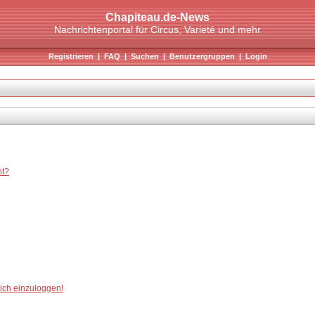
Chapiteau.de-News
Nachrichtenportal für Circus, Varieté und mehr
Registrieren
|
FAQ
|
Suchen
|
Benutzergruppen
|
Login
ht?
mich einzuloggen!