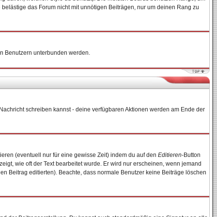
e belästige das Forum nicht mit unnötigen Beiträgen, nur um deinen Rang zu
nten Benutzern unterbunden werden.
ne Nachricht schreiben kannst - deine verfügbaren Aktionen werden am Ende der
ieren (eventuell nur für eine gewisse Zeit) indem du auf den
Editieren
-Button
zeigt, wie oft der Text bearbeitet wurde. Er wird nur erscheinen, wenn jemand
e den Beitrag editierten). Beachte, dass normale Benutzer keine Beiträge löschen