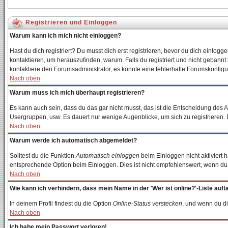
Registrieren und Einloggen
Warum kann ich mich nicht einloggen?
Hast du dich registriert? Du musst dich erst registrieren, bevor du dich einl
kontaktieren, um herauszufinden, warum. Falls du registriert und nicht gebannt
kontaktiere den Forumsadministrator, es könnte eine fehlerhafte Forumskonfigur
Nach oben
Warum muss ich mich überhaupt registrieren?
Es kann auch sein, dass du das gar nicht musst, das ist die Entscheidung des Adm
Usergruppen, usw. Es dauert nur wenige Augenblicke, um sich zu registrieren. Du
Nach oben
Warum werde ich automatisch abgemeldet?
Solltest du die Funktion
Automatisch einloggen
beim Einloggen nicht aktiviert 
entsprechende Option beim Einloggen. Dies ist nicht empfehlenswert, wenn du an
Nach oben
Wie kann ich verhindern, dass mein Name in der 'Wer ist online?'-Liste auft
In deinem Profil findest du die Option
Online-Status verstecken
, und wenn du di
Nach oben
Ich habe mein Passwort verloren!