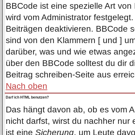
BBCode ist eine spezielle Art v
wird vom Administrator festgelegt
Beiträgen deaktivieren. BBCode se
sind von den Klammern [ und ] ums
darüber, was und wie etwas angeze
über den BBCode solltest du dir d
Beitrag schreiben-Seite aus errei
Nach oben
Darf ich HTML benutzen?
Das hängt davon ab, ob es vom Adm
nicht darfst, wirst du nachher nur
ist eine
Sicherung
, um Leute davo