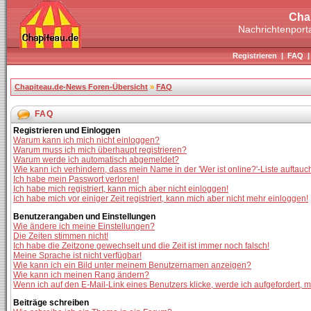
Cha
Nachrichtenporta
Registrieren
|
FAQ
Chapiteau.de-News Foren-Übersicht
»
FAQ
FAQ
Registrieren und Einloggen
Warum kann ich mich nicht einloggen?
Warum muss ich mich überhaupt registrieren?
Warum werde ich automatisch abgemeldet?
Wie kann ich verhindern, dass mein Name in der 'Wer ist online?'-Liste auftauc
Ich habe mein Passwort verloren!
Ich habe mich registriert, kann mich aber nicht einloggen!
Ich habe mich vor einiger Zeit registriert, kann mich aber nicht mehr einloggen!
Benutzerangaben und Einstellungen
Wie ändere ich meine Einstellungen?
Die Zeiten stimmen nicht!
Ich habe die Zeitzone gewechselt und die Zeit ist immer noch falsch!
Meine Sprache ist nicht verfügbar!
Wie kann ich ein Bild unter meinem Benutzernamen anzeigen?
Wie kann ich meinen Rang ändern?
Wenn ich auf den E-Mail-Link eines Benutzers klicke, werde ich aufgefordert, 
Beiträge schreiben