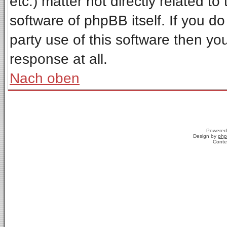
etc.) matter not directly related t
software of phpBB itself. If you 
party use of this software then y
response at all.
Nach oben
Powered
Design by
php
Conte