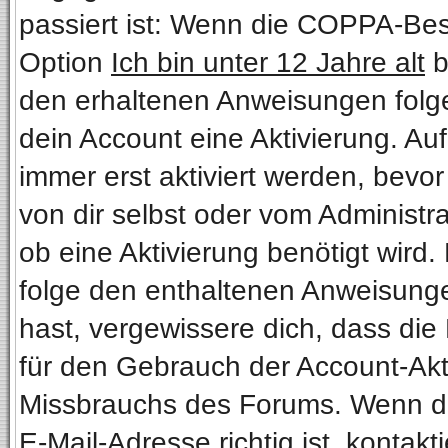
passiert ist: Wenn die COPPA-Bes
Option
Ich bin unter 12 Jahre alt
b
den erhaltenen Anweisungen folgen.
dein Account eine Aktivierung. Au
immer erst aktiviert werden, bevo
von dir selbst oder vom Administra
ob eine Aktivierung benötigt wird.
folge den enthaltenen Anweisungen
hast, vergewissere dich, dass die
für den Gebrauch der Account-Akti
Missbrauchs des Forums. Wenn du 
E-Mail-Adresse richtig ist, kontakt