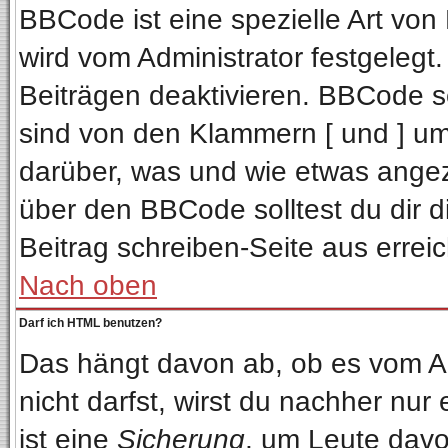
BBCode ist eine spezielle Art v
wird vom Administrator festgelegt
Beiträgen deaktivieren. BBCode se
sind von den Klammern [ und ] ums
darüber, was und wie etwas angeze
über den BBCode solltest du dir d
Beitrag schreiben-Seite aus errei
Nach oben
Darf ich HTML benutzen?
Das hängt davon ab, ob es vom Adm
nicht darfst, wirst du nachher nur
ist eine
Sicherung
, um Leute davo