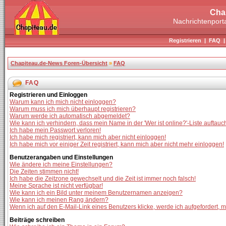
Cha
Nachrichtenporta
Registrieren
|
FAQ
Chapiteau.de-News Foren-Übersicht
»
FAQ
FAQ
Registrieren und Einloggen
Warum kann ich mich nicht einloggen?
Warum muss ich mich überhaupt registrieren?
Warum werde ich automatisch abgemeldet?
Wie kann ich verhindern, dass mein Name in der 'Wer ist online?'-Liste auftauc
Ich habe mein Passwort verloren!
Ich habe mich registriert, kann mich aber nicht einloggen!
Ich habe mich vor einiger Zeit registriert, kann mich aber nicht mehr einloggen!
Benutzerangaben und Einstellungen
Wie ändere ich meine Einstellungen?
Die Zeiten stimmen nicht!
Ich habe die Zeitzone gewechselt und die Zeit ist immer noch falsch!
Meine Sprache ist nicht verfügbar!
Wie kann ich ein Bild unter meinem Benutzernamen anzeigen?
Wie kann ich meinen Rang ändern?
Wenn ich auf den E-Mail-Link eines Benutzers klicke, werde ich aufgefordert, 
Beiträge schreiben