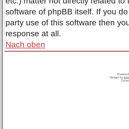
etc.) matter not directly related t
software of phpBB itself. If you 
party use of this software then y
response at all.
Nach oben
Powered
Design by
php
Conte