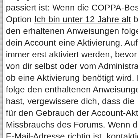
passiert ist: Wenn die COPPA-Bes
Option
Ich bin unter 12 Jahre alt
b
den erhaltenen Anweisungen folgen.
dein Account eine Aktivierung. Au
immer erst aktiviert werden, bevo
von dir selbst oder vom Administra
ob eine Aktivierung benötigt wird.
folge den enthaltenen Anweisungen
hast, vergewissere dich, dass die
für den Gebrauch der Account-Akti
Missbrauchs des Forums. Wenn du 
E-Mail-Adresse richtig ist, kontakt