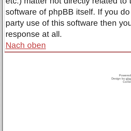
etc.) matter not directly related t
software of phpBB itself. If you 
party use of this software then y
response at all.
Nach oben
Powered
Design by
php
Conte