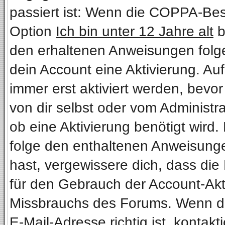
passiert ist: Wenn die COPPA-Bes
Option
Ich bin unter 12 Jahre alt
b
den erhaltenen Anweisungen folgen.
dein Account eine Aktivierung. Au
immer erst aktiviert werden, bevo
von dir selbst oder vom Administra
ob eine Aktivierung benötigt wird.
folge den enthaltenen Anweisungen
hast, vergewissere dich, dass die
für den Gebrauch der Account-Akti
Missbrauchs des Forums. Wenn du 
E-Mail-Adresse richtig ist, kontakt