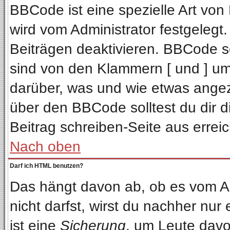
BBCode ist eine spezielle Art v
wird vom Administrator festgelegt
Beiträgen deaktivieren. BBCode se
sind von den Klammern [ und ] ums
darüber, was und wie etwas angeze
über den BBCode solltest du dir d
Beitrag schreiben-Seite aus errei
Nach oben
Darf ich HTML benutzen?
Das hängt davon ab, ob es vom Adm
nicht darfst, wirst du nachher nur
ist eine
Sicherung
, um Leute davo