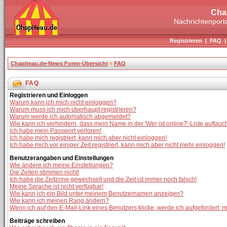
Cha
Nachrichtenporta
Registrieren
|
FAQ
Chapiteau.de-News Foren-Übersicht
»
FAQ
FAQ
Registrieren und Einloggen
Warum kann ich mich nicht einloggen?
Warum muss ich mich überhaupt registrieren?
Warum werde ich automatisch abgemeldet?
Wie kann ich verhindern, dass mein Name in der 'Wer ist online?'-Liste auftauc
Ich habe mein Passwort verloren!
Ich habe mich registriert, kann mich aber nicht einloggen!
Ich habe mich vor einiger Zeit registriert, kann mich aber nicht mehr einloggen!
Benutzerangaben und Einstellungen
Wie ändere ich meine Einstellungen?
Die Zeiten stimmen nicht!
Ich habe die Zeitzone gewechselt und die Zeit ist immer noch falsch!
Meine Sprache ist nicht verfügbar!
Wie kann ich ein Bild unter meinem Benutzernamen anzeigen?
Wie kann ich meinen Rang ändern?
Wenn ich auf den E-Mail-Link eines Benutzers klicke, werde ich aufgefordert, 
Beiträge schreiben