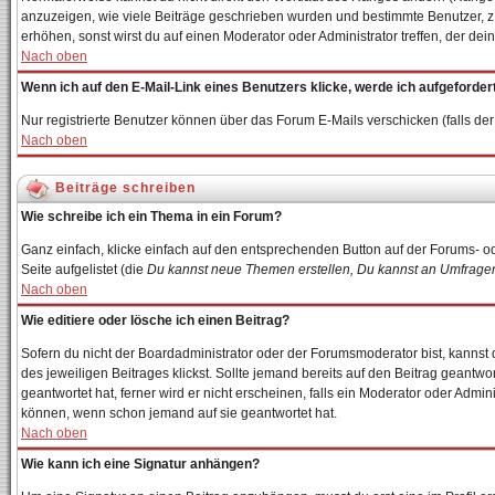
anzuzeigen, wie viele Beiträge geschrieben wurden und bestimmte Benutzer, z.
erhöhen, sonst wirst du auf einen Moderator oder Administrator treffen, der de
Nach oben
Wenn ich auf den E-Mail-Link eines Benutzers klicke, werde ich aufgeforder
Nur registrierte Benutzer können über das Forum E-Mails verschicken (falls d
Nach oben
Beiträge schreiben
Wie schreibe ich ein Thema in ein Forum?
Ganz einfach, klicke einfach auf den entsprechenden Button auf der Forums- od
Seite aufgelistet (die
Du kannst neue Themen erstellen, Du kannst an Umfragen
Nach oben
Wie editiere oder lösche ich einen Beitrag?
Sofern du nicht der Boardadministrator oder der Forumsmoderator bist, kannst d
des jeweiligen Beitrages klickst. Sollte jemand bereits auf den Beitrag geantwo
geantwortet hat, ferner wird er nicht erscheinen, falls ein Moderator oder Admin
können, wenn schon jemand auf sie geantwortet hat.
Nach oben
Wie kann ich eine Signatur anhängen?