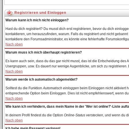
Registrieren und Einloggen
Warum kann ich mich nicht einloggen?
Hast du dich registriert? Du musst dich erst registrieren, bevor du dich einl
kontaktieren, um herauszufinden, warum. Falls du registriert und nicht gebannt
kontaktiere den Forumsadministrator, es könnte eine fehlerhafte Forumskonfigur
Nach oben
Warum muss ich mich überhaupt registrieren?
Es kann auch sein, dass du das gar nicht musst, das ist die Entscheidung des Adm
Usergruppen, usw. Es dauert nur wenige Augenblicke, um sich zu registrieren. Du
Nach oben
Warum werde ich automatisch abgemeldet?
Solltest du die Funktion
Automatisch einloggen
beim Einloggen nicht aktiviert 
entsprechende Option beim Einloggen. Dies ist nicht empfehlenswert, wenn du an
Nach oben
Wie kann ich verhindern, dass mein Name in der 'Wer ist online?'-Liste auft
In deinem Profil findest du die Option
Online-Status verstecken
, und wenn du di
Nach oben
Ich habe mein Passwort verloren!