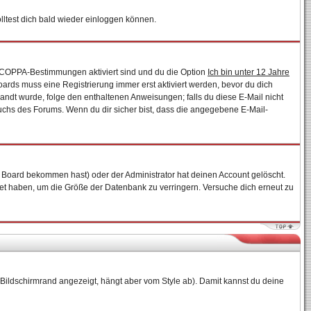
ltest dich bald wieder einloggen können.
ie COPPA-Bestimmungen aktiviert sind und du die Option
Ich bin unter 12 Jahre
Boards muss eine Registrierung immer erst aktiviert werden, bevor du dich
esandt wurde, folge den enthaltenen Anweisungen; falls du diese E-Mail nicht
auchs des Forums. Wenn du dir sicher bist, dass die angegebene E-Mail-
 Board bekommen hast) oder der Administrator hat deinen Account gelöscht.
ostet haben, um die Größe der Datenbank zu verringern. Versuche dich erneut zu
Bildschirmrand angezeigt, hängt aber vom Style ab). Damit kannst du deine