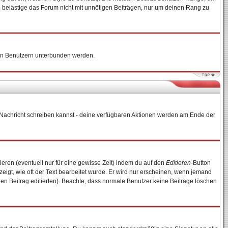
e belästige das Forum nicht mit unnötigen Beiträgen, nur um deinen Rang zu
nten Benutzern unterbunden werden.
ne Nachricht schreiben kannst - deine verfügbaren Aktionen werden am Ende der
ieren (eventuell nur für eine gewisse Zeit) indem du auf den
Editieren
-Button
zeigt, wie oft der Text bearbeitet wurde. Er wird nur erscheinen, wenn jemand
e den Beitrag editierten). Beachte, dass normale Benutzer keine Beiträge löschen