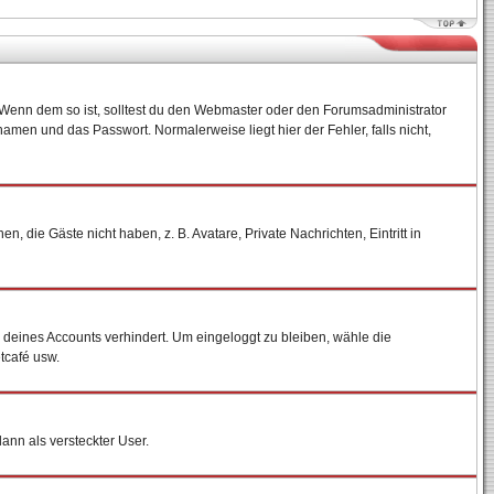
)? Wenn dem so ist, solltest du den Webmaster oder den Forumsadministrator
amen und das Passwort. Normalerweise liegt hier der Fehler, falls nicht,
, die Gäste nicht haben, z. B. Avatare, Private Nachrichten, Eintritt in
h deines Accounts verhindert. Um eingeloggt zu bleiben, wähle die
tcafé usw.
dann als versteckter User.