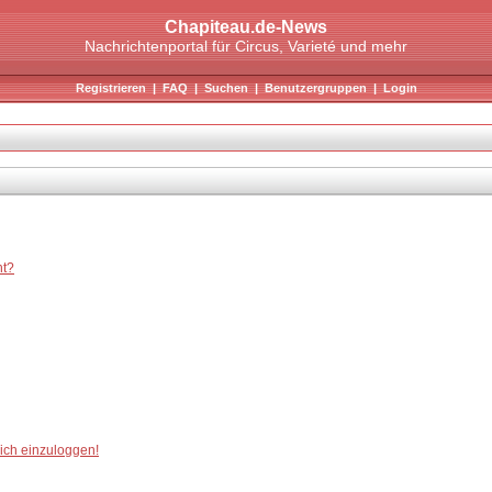
Chapiteau.de-News
Nachrichtenportal für Circus, Varieté und mehr
Registrieren
|
FAQ
|
Suchen
|
Benutzergruppen
|
Login
ht?
mich einzuloggen!