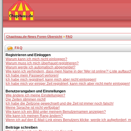
Chapiteau.de-News Foren-Übersicht
»
FAQ
FAQ
Registrieren und Einloggen
Warum kann ich mich nicht einloggen?
Warum muss ich mich überhaupt registrieren?
Warum werde ich automatisch abgemeldet?
Wie kann ich verhindern, dass mein Name in der 'Wer ist online?'-Liste auftauc
Ich habe mein Passwort verloren!
Ich habe mich registriert, kann mich aber nicht einloggen!
Ich habe mich vor einiger Zeit registriert, kann mich aber nicht mehr einloggen!
Benutzerangaben und Einstellungen
Wie ändere ich meine Einstellungen?
Die Zeiten stimmen nicht!
Ich habe die Zeitzone gewechselt und die Zeit ist immer noch falsch!
Meine Sprache ist nicht verfügbar!
Wie kann ich ein Bild unter meinem Benutzernamen anzeigen?
Wie kann ich meinen Rang ändern?
Wenn ich auf den E-Mail-Link eines Benutzers klicke, werde ich aufgefordert, 
Beiträge schreiben