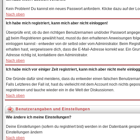
Kein Problem! Du kannst ein neues Passwort anfordern. Klicke dazu auf der Lo
Nach oben
Ich habe mich registriert, kann mich aber nicht einloggen!
Überprüfe erst, ob du den richtigen Benutzernamen und/oder Passwort angegebe
alt
beim Registrieren gewählt hast, musst du den erhaltenen Anweisungen folgen. 
einloggen kannst - entweder von dir selbst oder vom Administrator. Beim Registr
erhalten hast, vergewissere dich, dass die E-Mail-Adresse korrekt war. Ein Gr
Adresse richtig ist, kontaktiere den Administrator.
Nach oben
Ich habe mich vor einiger Zeit registriert, kann mich aber nicht mehr einlog
Die Gründe dafür sind meistens, dass du entweder einen falschen Benutzernam
Falls Letzteres der Fall ist, hast du vielleicht mit dem Account noch nichts g
registrieren und tauche wieder ein in die Welt der Diskussionen.
Nach oben
Benutzerangaben und Einstellungen
Wie ändere ich meine Einstellungen?
Deine Einstellungen (sofern du registriert bist) werden in der Datenbank gespei
Einstellungen ändern
Nach oben