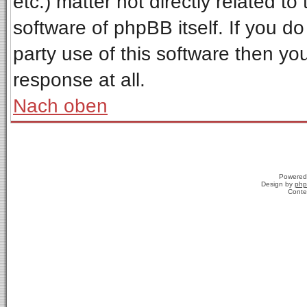
etc.) matter not directly related t
software of phpBB itself. If you 
party use of this software then y
response at all.
Nach oben
Powered
Design by
php
Conte