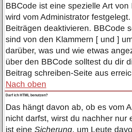
BBCode ist eine spezielle Art v
wird vom Administrator festgelegt
Beiträgen deaktivieren. BBCode se
sind von den Klammern [ und ] ums
darüber, was und wie etwas angeze
über den BBCode solltest du dir d
Beitrag schreiben-Seite aus errei
Nach oben
Darf ich HTML benutzen?
Das hängt davon ab, ob es vom Adm
nicht darfst, wirst du nachher nur
ist eine
Sicherung
, um Leute davo