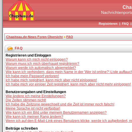
Cha
Nachrichtenporta
Registrieren
|
FAQ
Chapiteau.de-News Foren-Übersicht
»
FAQ
FAQ
Registrieren und Einloggen
Warum kann ich mich nicht einloggen?
Warum muss ich mich überhaupt registrieren?
Warum werde ich automatisch abgemeldet?
Wie kann ich verhindern, dass mein Name in der 'Wer ist online?'-Liste auftauc
Ich habe mein Passwort verloren!
Ich habe mich registriert, kann mich aber nicht einloggen!
Ich habe mich vor einiger Zeit registriert, kann mich aber nicht mehr einloggen!
Benutzerangaben und Einstellungen
Wie ändere ich meine Einstellungen?
Die Zeiten stimmen nicht!
Ich habe die Zeitzone gewechselt und die Zeit ist immer noch falsch!
Meine Sprache ist nicht verfügbar!
Wie kann ich ein Bild unter meinem Benutzernamen anzeigen?
Wie kann ich meinen Rang ändern?
Wenn ich auf den E-Mail-Link eines Benutzers klicke, werde ich aufgefordert, 
Beiträge schreiben