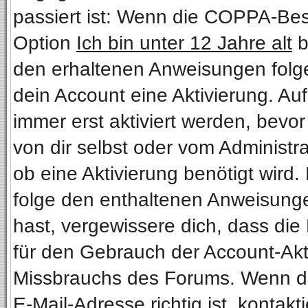
passiert ist: Wenn die COPPA-Bes
Option
Ich bin unter 12 Jahre alt
b
den erhaltenen Anweisungen folgen.
dein Account eine Aktivierung. Au
immer erst aktiviert werden, bevo
von dir selbst oder vom Administra
ob eine Aktivierung benötigt wird.
folge den enthaltenen Anweisungen
hast, vergewissere dich, dass die
für den Gebrauch der Account-Akti
Missbrauchs des Forums. Wenn du 
E-Mail-Adresse richtig ist, kontakt