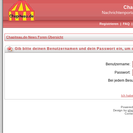
Cha
Nachrichtenporta
Registrieren
|
FAQ
Chapiteau.de-News Foren-Übersicht
Gib bitte deinen Benutzernamen und dein Passwort ein, um 
Benutzername:
Passwort:
Bei jedem Besu
Ich habe
Powered
Design by
php
Conte