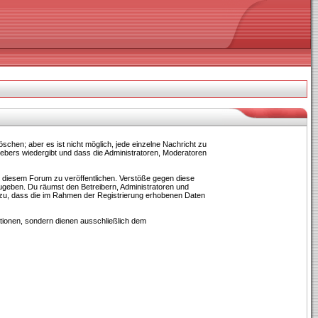
chen; aber es ist nicht möglich, jede einzelne Nachricht zu
hebers wiedergibt und dass die Administratoren, Moderatoren
in diesem Forum zu veröffentlichen. Verstöße gegen diese
zugeben. Du räumst den Betreibern, Administratoren und
 zu, dass die im Rahmen der Registrierung erhobenen Daten
ionen, sondern dienen ausschließlich dem