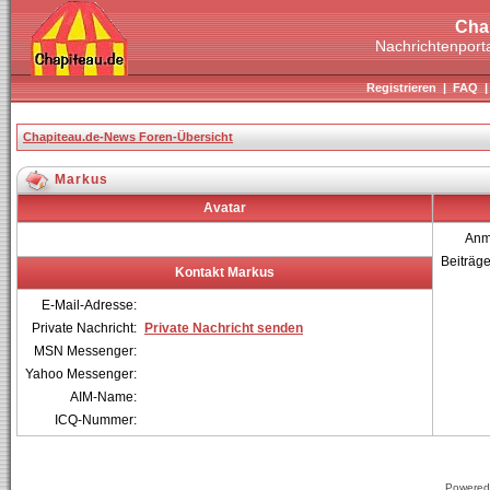
Cha
Nachrichtenporta
Registrieren
|
FAQ
Chapiteau.de-News Foren-Übersicht
Markus
Avatar
Anm
Beiträg
Kontakt Markus
E-Mail-Adresse:
Private Nachricht:
Private Nachricht senden
MSN Messenger:
Yahoo Messenger:
AIM-Name:
ICQ-Nummer:
Powered