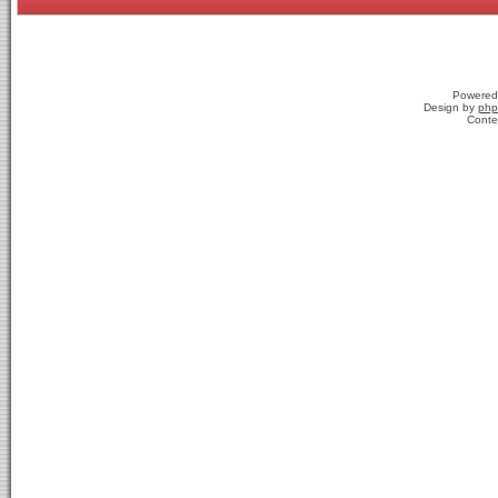
Powered
Design by
php
Conte