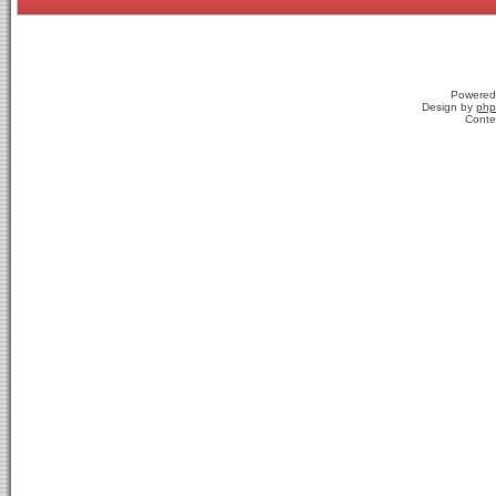
Powered
Design by
php
Conte