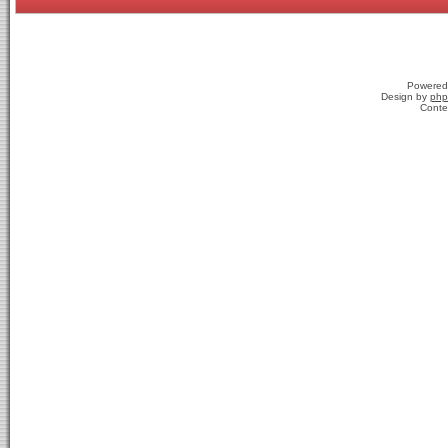
Powered
Design by
php
Conte