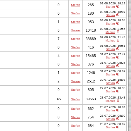
03.08.2026, 18:18
0
265
Stefan
Stefan
03.08.2026, 18:07
0
180
Stefan
Stefan
03.08.2026, 18:04
1
953
Stefan
Stefan
02.08.2026, 21:56
6
10418
Markus
Markus
02.08.2026, 21:44
7
38669
Stefan
Markus
01.08.2026, 10:51
0
416
Stefan
Stefan
31.07.2026, 17:42
4
15465
Stefan
Stefan
31.07.2026, 08:25
0
376
Stefan
Stefan
31.07.2026, 08:07
1
1248
Stefan
Stefan
30.07.2026, 18:07
2
2512
Markus
Stefan
29.07.2026, 10:36
0
805
Stefan
Stefan
28.07.2026, 23:48
45
89663
Stefan
Markus
28.07.2026, 18:04
0
662
Stefan
Stefan
28.07.2026, 08:09
0
754
Stefan
Stefan
28.07.2026, 08:02
0
684
Stefan
Stefan