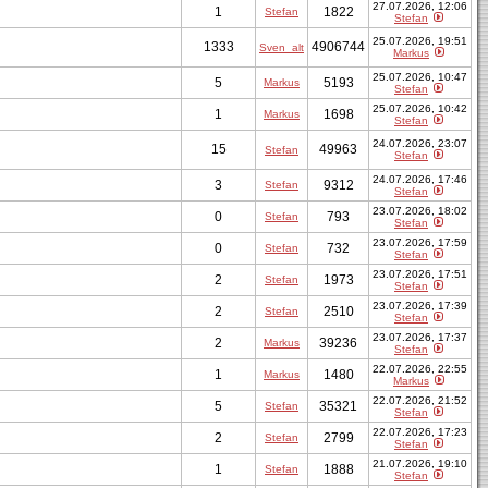
27.07.2026, 12:06
1
1822
Stefan
Stefan
25.07.2026, 19:51
1333
4906744
Sven_alt
Markus
25.07.2026, 10:47
5
5193
Markus
Stefan
25.07.2026, 10:42
1
1698
Markus
Stefan
24.07.2026, 23:07
15
49963
Stefan
Stefan
24.07.2026, 17:46
3
9312
Stefan
Stefan
23.07.2026, 18:02
0
793
Stefan
Stefan
23.07.2026, 17:59
0
732
Stefan
Stefan
23.07.2026, 17:51
2
1973
Stefan
Stefan
23.07.2026, 17:39
2
2510
Stefan
Stefan
23.07.2026, 17:37
2
39236
Markus
Stefan
22.07.2026, 22:55
1
1480
Markus
Markus
22.07.2026, 21:52
5
35321
Stefan
Stefan
22.07.2026, 17:23
2
2799
Stefan
Stefan
21.07.2026, 19:10
1
1888
Stefan
Stefan