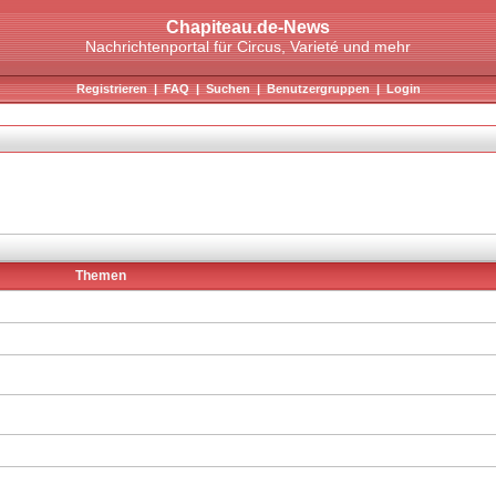
Chapiteau.de-News
Nachrichtenportal für Circus, Varieté und mehr
Registrieren
|
FAQ
|
Suchen
|
Benutzergruppen
|
Login
Themen