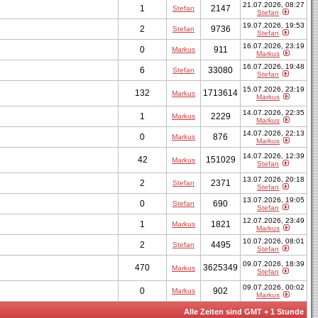
21.07.2026, 08:27
1
2147
Stefan
Stefan
19.07.2026, 19:53
2
9736
Stefan
Stefan
16.07.2026, 23:19
0
911
Markus
Markus
16.07.2026, 19:48
6
33080
Stefan
Stefan
15.07.2026, 23:19
132
1713614
Markus
Markus
14.07.2026, 22:35
1
2229
Markus
Markus
14.07.2026, 22:13
0
876
Markus
Markus
14.07.2026, 12:39
42
151029
Markus
Stefan
13.07.2026, 20:18
2
2371
Stefan
Stefan
13.07.2026, 19:05
0
690
Stefan
Stefan
12.07.2026, 23:49
1
1821
Markus
Markus
10.07.2026, 08:01
2
4495
Stefan
Stefan
09.07.2026, 18:39
470
3625349
Markus
Stefan
09.07.2026, 00:02
0
902
Markus
Markus
Alle Zeiten sind GMT + 1 Stunde