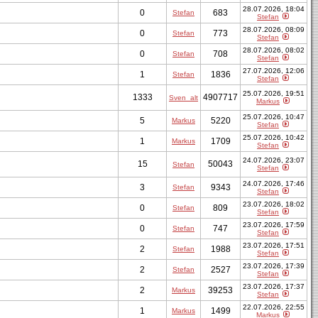
28.07.2026, 18:04
0
683
Stefan
Stefan
28.07.2026, 08:09
0
773
Stefan
Stefan
28.07.2026, 08:02
0
708
Stefan
Stefan
27.07.2026, 12:06
1
1836
Stefan
Stefan
25.07.2026, 19:51
1333
4907717
Sven_alt
Markus
25.07.2026, 10:47
5
5220
Markus
Stefan
25.07.2026, 10:42
1
1709
Markus
Stefan
24.07.2026, 23:07
15
50043
Stefan
Stefan
24.07.2026, 17:46
3
9343
Stefan
Stefan
23.07.2026, 18:02
0
809
Stefan
Stefan
23.07.2026, 17:59
0
747
Stefan
Stefan
23.07.2026, 17:51
2
1988
Stefan
Stefan
23.07.2026, 17:39
2
2527
Stefan
Stefan
23.07.2026, 17:37
2
39253
Markus
Stefan
22.07.2026, 22:55
1
1499
Markus
Markus