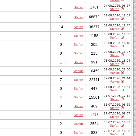
Markus
04.08.2026, 08:27
1
1761
Stefan
Stefan
03.08.2026, 18:52
31
68873
Stefan
Stefan
03.08.2026, 18:45
14
38377
Stefan
Stefan
03.08.2026, 18:33
1
1158
Stefan
Stefan
03.08.2026, 18:18
0
305
Stefan
Stefan
03.08.2026, 18:07
0
215
Stefan
Stefan
03.08.2026, 18:04
1
991
Stefan
Stefan
02.08.2026, 21:56
6
10459
Markus
Markus
02.08.2026, 21:44
7
38711
Stefan
Markus
01.08.2026, 10:51
0
447
Stefan
Stefan
31.07.2026, 17:42
4
15501
Stefan
Stefan
31.07.2026, 08:25
0
409
Stefan
Stefan
31.07.2026, 08:07
1
1276
Stefan
Stefan
30.07.2026, 18:07
2
2534
Markus
Stefan
29.07.2026, 10:36
0
828
Stefan
Stefan