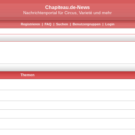
Chapiteau.de-News
Nachrichtenportal für Circus, Varieté und mehr
Registrieren
|
FAQ
|
Suchen
|
Benutzergruppen
|
Login
Themen